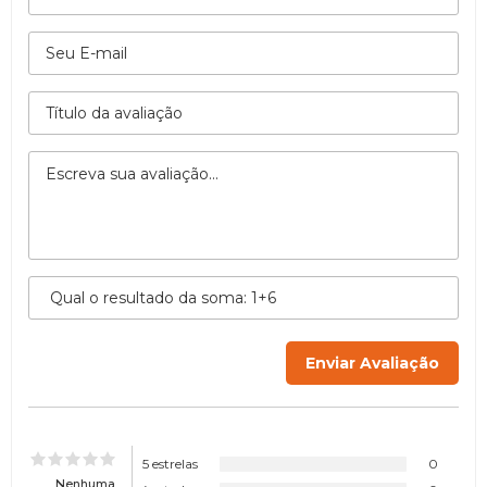
5 estrelas
0
Nenhuma