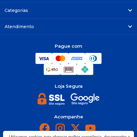
Categorias
Atendimento
Pague com
Loja Segura
Acompanhe
Utilizamos cookies para oferecer melhor experiência, desempenho e