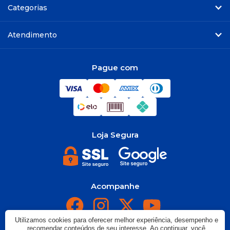
Categorias
Atendimento
Pague com
Loja Segura
Acompanhe
Utilizamos cookies para oferecer melhor experiência, desempenho e
recomendar conteúdos de seu interesse. Ao continuar, você