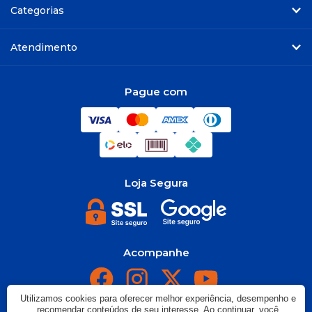
Categorias
Atendimento
Pague com
Loja Segura
Acompanhe
Utilizamos cookies para oferecer melhor experiência, desempenho e
recomendar conteúdos de seu interesse. Ao continuar, você