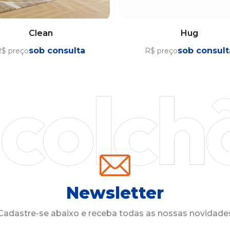
Clean
Hug
sob consulta
sob consult
$ preço
R$ preço
Newsletter
Cadastre-se abaixo e receba todas as nossas novidade