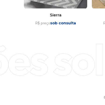
Sierra
sob consulta
R$ preço
R