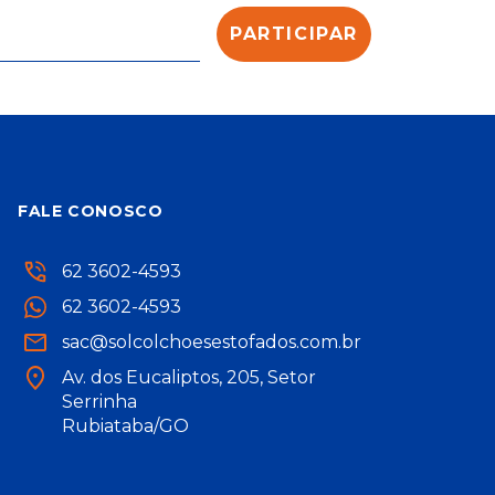
FALE CONOSCO
62 3602-4593
62 3602-4593
sac@solcolchoesestofados.com.br
Av. dos Eucaliptos, 205, Setor
Serrinha
Rubiataba/GO