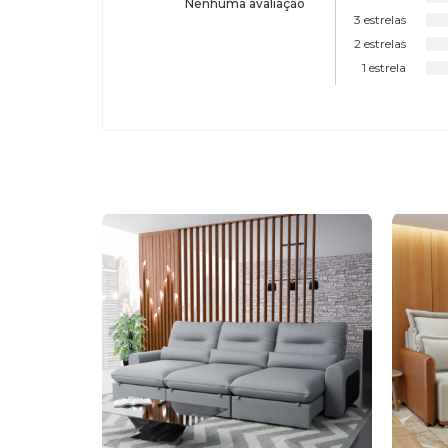
Nenhuma avaliação
3 estrelas
2 estrelas
1 estrela