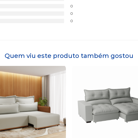
0
0
0
Quem viu este produto também gostou