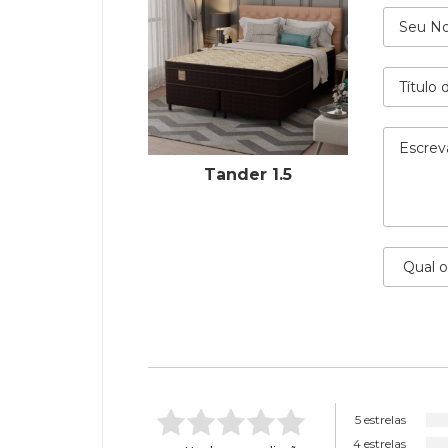
Tander 1.5
5 estrelas
4 estrelas