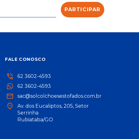
FALE CONOSCO
62 3602-4593
62 3602-4593
sac@solcolchoesestofados.com.br
Av. dos Eucaliptos, 205, Setor
Serrinha
Rubiataba/GO